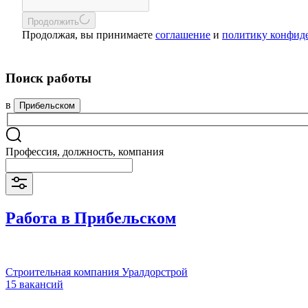
Продолжить
Продолжая, вы принимаете
соглашение
и
политику конфид
Поиск работы
в
Прибельском
Профессия, должность, компания
Работа в Прибельском
Строительная компания Уралдорстрой
15 вакансий