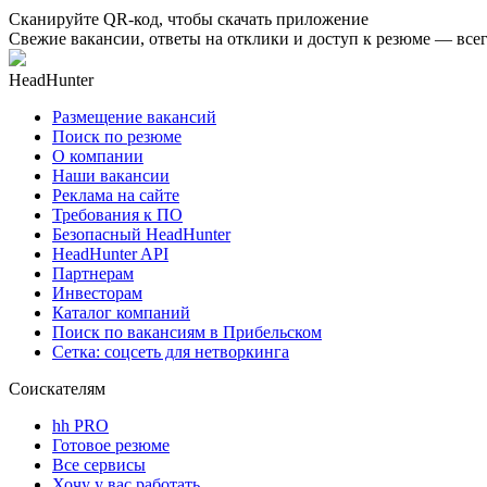
Сканируйте QR-код, чтобы скачать приложение
Свежие вакансии, ответы на отклики и доступ к резюме — всег
HeadHunter
Размещение вакансий
Поиск по резюме
О компании
Наши вакансии
Реклама на сайте
Требования к ПО
Безопасный HeadHunter
HeadHunter API
Партнерам
Инвесторам
Каталог компаний
Поиск по вакансиям в Прибельском
Сетка: соцсеть для нетворкинга
Соискателям
hh PRO
Готовое резюме
Все сервисы
Хочу у вас работать