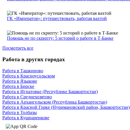
ГК «Император»: путешествовать, работая вахтой
Помощь не по скрипту: 5 историй о работе в Т-Банке
Посмотреть все
Работа в других городах
Работа в Ташкиново
Работа в Красноусольском
Работа в Языкове
Работа в Бирске
Работа в Игнатовке (Республике Башкортостан)
Работа в Среднехозятово
Работа в Архангельском (Республика Башкортостан)
Работа в Красной Горке (Нуримановский район, Башкортостан)
Работа в Толбазы
Работа в Кушнаренкове